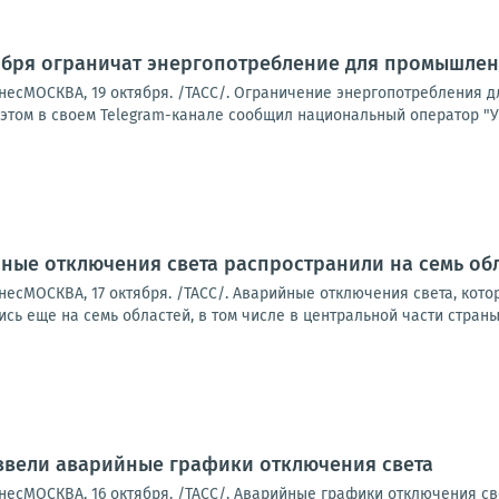
ября ограничат энергопотребление для промышле
несМОСКВА, 19 октября. /ТАСС/. Ограничение энергопотребления 
этом в своем Telegram-канале сообщил национальный оператор "Укрэ
ные отключения света распространили на семь об
есМОСКВА, 17 октября. /ТАСС/. Аварийные отключения света, кото
сь еще на семь областей, в том числе в центральной части страны.
ввели аварийные графики отключения света
есМОСКВА, 16 октября. /ТАСС/. Аварийные графики отключения све