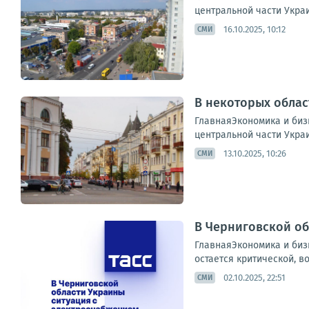
центральной части Укра
16.10.2025, 10:12
СМИ
В некоторых облас
ГлавнаяЭкономика и бизн
центральной части Укра
13.10.2025, 10:26
СМИ
В Черниговской об
ГлавнаяЭкономика и бизн
остается критической, в
02.10.2025, 22:51
СМИ