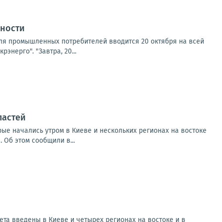
нности
для промышленных потребителей вводится 20 октября на всей
нерго". "Завтра, 20...
ластей
рые начались утром в Киеве и нескольких регионах на востоке
 Об этом сообщили в...
та введены в Киеве и четырех регионах на востоке и в