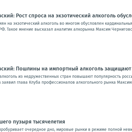
ский: Рост спроса на экзотический алкоголь обус
сиян на экзотический алкоголь во многом обусловлен кардинальн
РФ. Такое мнение высказал аналитик алкорынка Максим Черниговски
вский: Пошлины на импортный алкоголь защищают
лкоголь из недружественных стран повышают популярность росс
 заявил глава Клуба профессионалов алкогольного рынка Максим Ч
шего пузыря тысячелетия
пробуривает очередное дно, мировые рынки в режиме полной нев