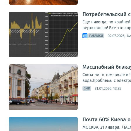
Потребительский с
Еще никогда, по крайней
вертикально! Все это сп
02.07.2026, 14
ПАБЛИКИ
Масштабный блэкау
Света нет в том числе в
вода.Проблемы с электро
31.01.2026, 13:35
СМИ
Почти 60% Киева о
МОСКВА, 21 января. /ТАС