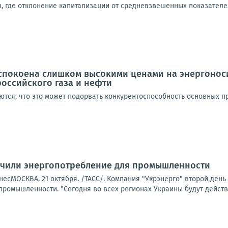
 где отклонение капитализации от средневзвешенных показателей 
покоена слишком высокими ценами на энергоноси
российского газа и нефти
аются, что это может подорвать конкурентоспособность основных 
ичили энергопотребление для промышленности
есМОСКВА, 21 октября. /ТАСС/. Компания "Укрэнерго" второй день
ромышленности. "Сегодня во всех регионах Украины будут действова