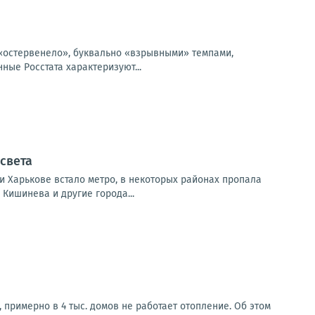
о «остервенело», буквально «взрывными» темпами,
ные Росстата характеризуют...
света
 и Харькове встало метро, в некоторых районах пропала
Кишинева и другие города...
 примерно в 4 тыс. домов не работает отопление. Об этом