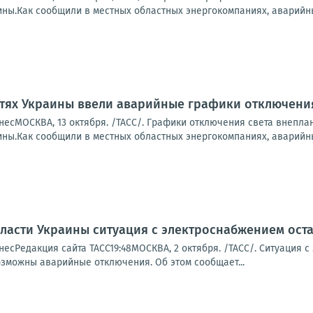
ины.Как сообщили в местных областных энергокомпаниях, аварийн
тях Украины ввели аварийные графики отключения
есМОСКВА, 13 октября. /ТАСС/. Графики отключения света внеплан
ины.Как сообщили в местных областных энергокомпаниях, аварийн
ласти Украины ситуация с электроснабжением ост
есРедакция сайта ТАСС19:48МОСКВА, 2 октября. /ТАСС/. Ситуация 
озможны аварийные отключения. Об этом сообщает...