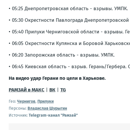
• 05:25 Днепропетровская область - взрывы. УМПК.
• 05:30 Окрестности Павлограда Днепропетровской 
• 05:40 Прилуки Черниговской области - взрывы. Г
• 06:05 Окрестности Купянска и Боровой Харьковск
• 06:20 Запорожская область - взрывы. УМПК.
• 06:45 Киевская область - взрыв. Герань/Гербера.
На видео удар Герани по цели в Харькове.
РАМЗАЙ в МАКС
|
ВК
|
TG
Гео:
Чернигов
,
Прилуки
Персоны:
Владислав Шурыгин
Источник:
Telegram-канал "Рамзай"