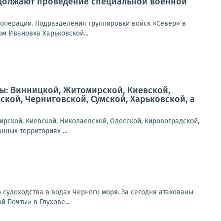
должают проведение специальной военной
перации. Подразделения группировки войск «Север» в
м Ивановка Харьковской...
ы: Винницкой, Житомирской, Киевской,
кой, Черниговской, Сумской, Харьковской, а
рской, Киевской, Николаевской, Одесской, Кировоградской,
нных территориях ...
 судоходства в водах Черного моря. За сегодня атакованы
 Почты» в Глухове...