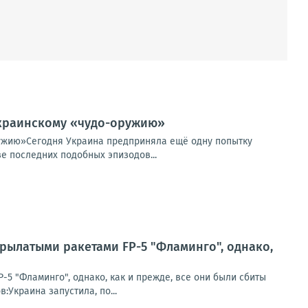
 украинскому «чудо-оружию»
ружию»Сегодня Украина предприняла ещё одну попытку
е последних подобных эпизодов...
рылатыми ракетами FP-5 "Фламинго", однако,
5 "Фламинго", однако, как и прежде, все они были сбиты
Украина запустила, по...