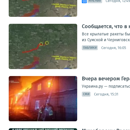
Сегодня, 12:4
МНЕНИЯ
Сообщается, что в 
Все крылатые ракеты был
из Сумской и Черниговск
Сегодня, 16:05
ПАБЛИКИ
Вчера вечером Гер
Украина.ру — подписать
Сегодня, 15:31
СМИ