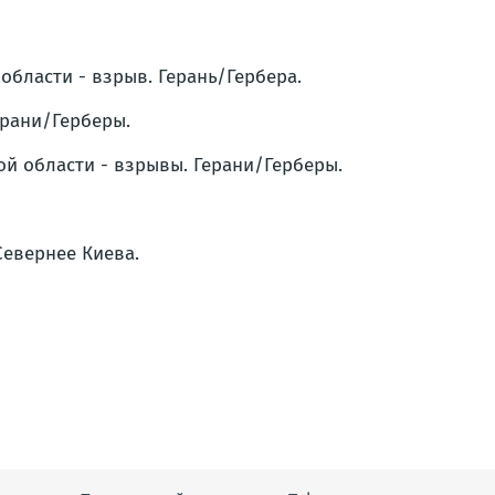
области - взрыв. Герань/Гербера.
ерани/Герберы.
ой области - взрывы. Герани/Герберы.
 Севернее Киева.