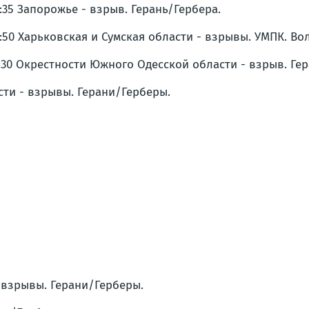
9:35 Запорожье - взрыв. Герань/Гербера.
9:50 Харьковская и Сумская области - взрывы. УМПК. В
0:30 Окрестности Южного Одесской области - взрыв. Ге
сти - взрывы. Герани/Герберы.
- взрывы. Герани/Герберы.