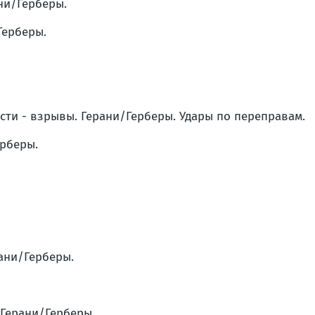
ани/Герберы.
Герберы.
асти - взрывы. Герани/Герберы. Удары по переправам.
ерберы.
рани/Герберы.
 Герани/Герберы.