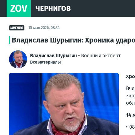
ZOV
ЧЕРНИГОВ
15 мая 2026, 08:32
МНЕНИЯ
Владислав Шурыгин: Хроника ударов
Владислав Шурыгин
- Военный эксперт
Все материалы
Хро
Вче
Зап
обл
14 
• 0