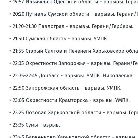
• 19:57 Ильичёвск Одесской области - взрывы. Гер
• 20:20 Путивль Сумской области - взрывы. Герани/
• 21:20-21:30 Павлоград - взрывы. Герани/Герберы.
• 21:50 Сумская область - взрывы. УМПК.
• 21:55 Старый Салтов и Печенеги Харьковской обл
• 22:35 Окрестности Запорожья - взрывы. Герани/Г
• 22:35-22:45 Донбасс - взрывы. УМПК. Николаевка.
• 22:50 Запорожская область - взрывы. УМПК.
• 23:05 Окрестности Крамторска - взрывы. УМПК.
• 23:25 Лозовая Харьковской области - взрывы. Ге
• 23:35 Сумы - взрыв.
• 23:45 Барвенково Харьковской области - взрывы.