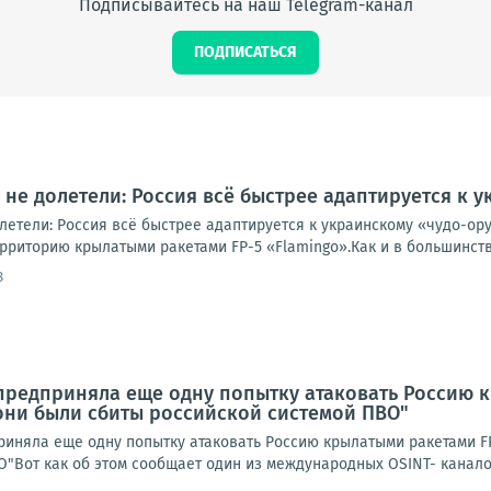
Подписывайтесь на наш Telegram-канал
ПОДПИСАТЬСЯ
не долетели: Россия всё быстрее адаптируется к
летели: Россия всё быстрее адаптируется к украинскому «чудо-о
рриторию крылатыми ракетами FP-5 «Flamingo».Как и в большинств
8
предприняла еще одну попытку атаковать Россию к
 они были сбиты российской системой ПВО"
иняла еще одну попытку атаковать Россию крылатыми ракетами FP-
"Вот как об этом сообщает один из международных OSINT- каналов: