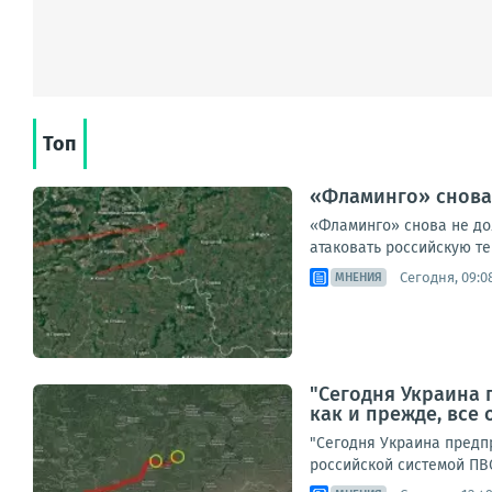
Топ
«Фламинго» снова 
«Фламинго» снова не до
атаковать российскую те
Сегодня, 09:0
МНЕНИЯ
"Сегодня Украина 
как и прежде, все
"Сегодня Украина предпр
российской системой ПВО