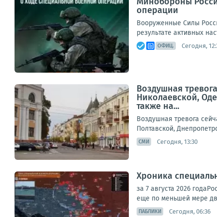
Минобороны Росси
операции
Вооруженные Силы Росс
результате активных нас
Сегодня, 12:
ОФИЦ.
Воздушная тревога
Николаевской, Оде
также на...
Воздушная тревога сейч
Полтавской, Днепропетро
Сегодня, 13:30
СМИ
Хроника специаль
за 7 августа 2026 года
еще по меньшей мере дв
Сегодня, 06:36
ПАБЛИКИ