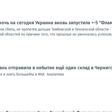
9
ночь на сегодня Украина вновь запустила +-5 "Флам
и сбиты, не пролетев дальше Тамбовской и Пензенской области - 4
ой областей по причине того, что прошлые не увенчались успехом.До
ань отправила в небытие ещё один склад в Черниг
ся и знать большеМы в MAX Аналитика