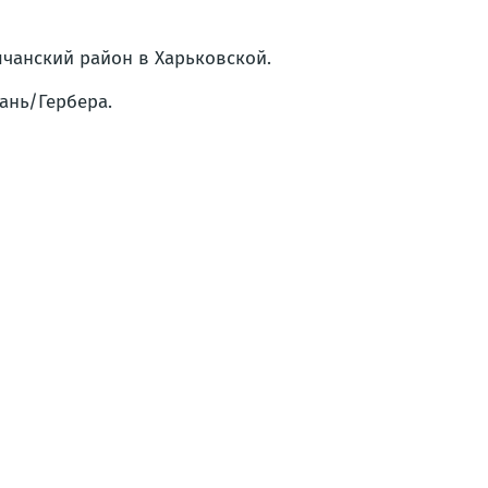
олчанский район в Харьковской.
рань/Гербера.