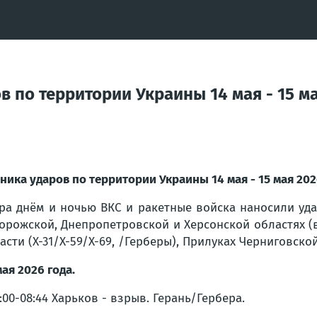
 по территории Украины 14 мая - 15 ма
ника ударов по территории Украины 14 мая - 15 мая 202
ра днём и ночью ВКС и ракетные войска наносили уда
орожской, Днепропетровской и Херсонской областях (в
асти (Х-31/Х-59/Х-69, /Герберы), Прилуках Черниговско
мая 2026 года.
8:00-08:44 Харьков - взрыв. Герань/Гербера.