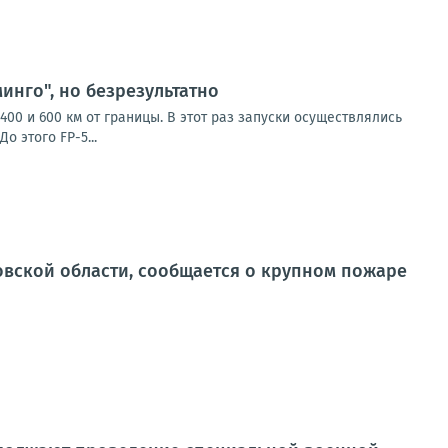
инго", но безрезультатно
00 и 600 км от границы. В этот раз запуски осуществлялись
 этого FP-5...
овской области, сообщается о крупном пожаре