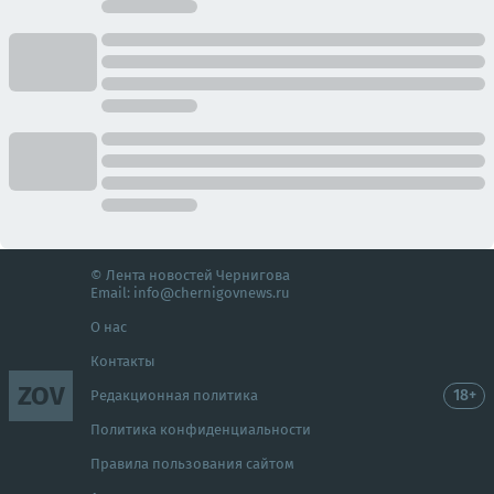
© Лента новостей Чернигова
Email:
info@chernigovnews.ru
О нас
Контакты
ZOV
18+
Редакционная политика
Политика конфиденциальности
Правила пользования сайтом