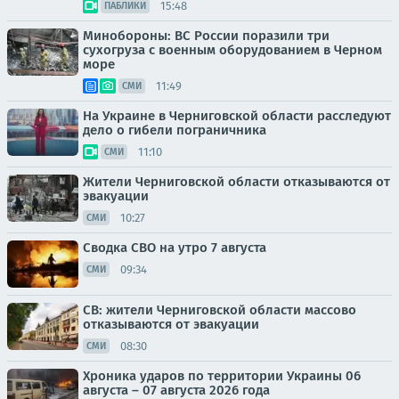
15:48
ПАБЛИКИ
Минобороны: ВС России поразили три
сухогруза с военным оборудованием в Черном
море
11:49
СМИ
На Украине в Черниговской области расследуют
дело о гибели пограничника
11:10
СМИ
Жители Черниговской области отказываются от
эвакуации
10:27
СМИ
Сводка СВО на утро 7 августа
09:34
СМИ
СВ: жители Черниговской области массово
отказываются от эвакуации
08:30
СМИ
Хроника ударов по территории Украины 06
августа – 07 августа 2026 года