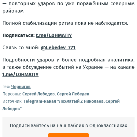
— повторных ударов по уже поражённым северным
районам
Полной стабилизации ритма пока не наблюдается.
Подписаться:
t.me/L0HMATIY
Связь со мной:
@Lebedev_771
Подробности ударов и более подробная аналитика,
а также обсуждение событий на Украине — на канале
t.me/L0HMATIY
Гео:
Чернигов
Персоны:
Сергей Лебедев
,
Сергей Лебедев
Источник:
Telegram-канал "Лохматый Z Николаев, Сергей
Лебедев"
Подписывайтесь на наш паблик в Одноклассниках