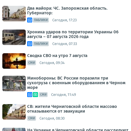
Два майора: ЧС. Запорожская область.
Губернатор:
Сегодня, 17:23
ПАБЛИКИ
Хроника ударов по территории Украины 06
августа – 07 августа 2026 года
Сегодня, 07:33
ПАБЛИКИ
Сводка СВО на утро 7 августа
Сегодня, 09:34
СМИ
Минобороны: ВС России поразили три
сухогруза с военным оборудованием в Черном
море
Сегодня, 11:49
СМИ
СВ: жители Черниговской области массово
отказываются от эвакуации
Сегодня, 08:30
СМИ
На Украине в Черниговской области расследуют