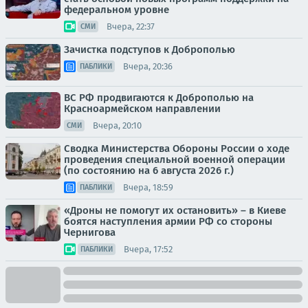
федеральном уровне
Вчера, 22:37
СМИ
Зачистка подступов к Доброполью
Вчера, 20:36
ПАБЛИКИ
ВС РФ продвигаются к Доброполью на
Красноармейском направлении
Вчера, 20:10
СМИ
Сводка Министерства Обороны России о ходе
проведения специальной военной операции
(по состоянию на 6 августа 2026 г.)
Вчера, 18:59
ПАБЛИКИ
«Дроны не помогут их остановить» – в Киеве
боятся наступления армии РФ со стороны
Чернигова
Вчера, 17:52
ПАБЛИКИ