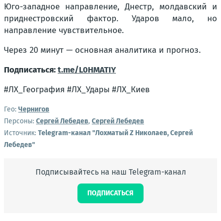
Юго-западное направление, Днестр, молдавский и
приднестровский фактор. Ударов мало, но
направление чувствительное.
Через 20 минут — основная аналитика и прогноз.
Подписаться:
t.me/L0HMATIY
#ЛХ_География #ЛХ_Удары #ЛХ_Киев
Гео:
Чернигов
Персоны:
Сергей Лебедев
,
Сергей Лебедев
Источник:
Telegram-канал "Лохматый Z Николаев, Сергей
Лебедев"
Подписывайтесь на наш Telegram-канал
ПОДПИСАТЬСЯ