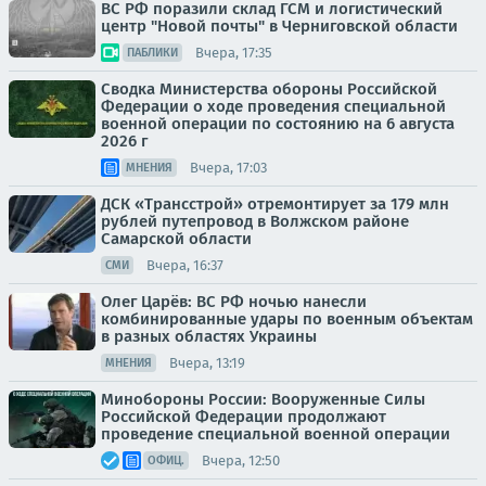
ВС РФ поразили склад ГСМ и логистический
центр "Новой почты" в Черниговской области
Вчера, 17:35
ПАБЛИКИ
Сводка Министерства обороны Российской
Федерации о ходе проведения специальной
военной операции по состоянию на 6 августа
2026 г
Вчера, 17:03
МНЕНИЯ
ДСК «Трансстрой» отремонтирует за 179 млн
рублей путепровод в Волжском районе
Самарской области
Вчера, 16:37
СМИ
Олег Царёв: ВС РФ ночью нанесли
комбинированные удары по военным объектам
в разных областях Украины
Вчера, 13:19
МНЕНИЯ
Минобороны России: Вооруженные Силы
Российской Федерации продолжают
проведение специальной военной операции
Вчера, 12:50
ОФИЦ.