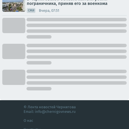
пограничника, приняв его за военкома
Вчера, 07:51
СМИ
© Лента новостей Чернигова
Email:
info@chernigovnews.ru
О нас