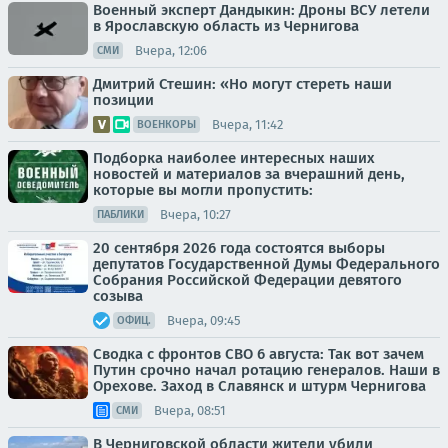
Военный эксперт Дандыкин: Дроны ВСУ летели
в Ярославскую область из Чернигова
Вчера, 12:06
СМИ
Дмитрий Стешин: «Но могут стереть наши
позиции
Вчера, 11:42
ВОЕНКОРЫ
Подборка наиболее интересных наших
новостей и материалов за вчерашний день,
которые вы могли пропустить:
Вчера, 10:27
ПАБЛИКИ
20 сентября 2026 года состоятся выборы
депутатов Государственной Думы Федерального
Собрания Российской Федерации девятого
созыва
Вчера, 09:45
ОФИЦ.
Сводка с фронтов СВО 6 августа: Так вот зачем
Путин срочно начал ротацию генералов. Наши в
Орехове. Заход в Славянск и штурм Чернигова
Вчера, 08:51
СМИ
В Черниговской области жители убили