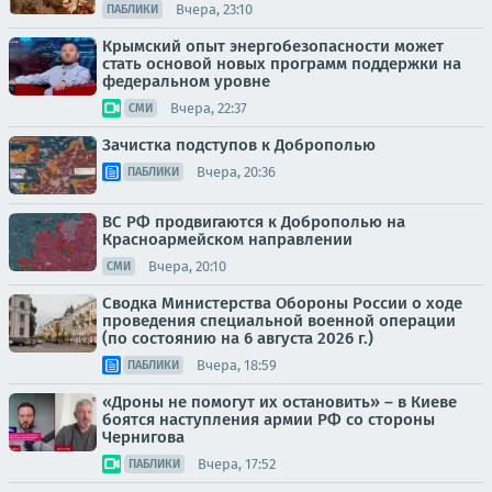
Вчера, 23:10
ПАБЛИКИ
Крымский опыт энергобезопасности может
стать основой новых программ поддержки на
федеральном уровне
Вчера, 22:37
СМИ
Зачистка подступов к Доброполью
Вчера, 20:36
ПАБЛИКИ
ВС РФ продвигаются к Доброполью на
Красноармейском направлении
Вчера, 20:10
СМИ
Сводка Министерства Обороны России о ходе
проведения специальной военной операции
(по состоянию на 6 августа 2026 г.)
Вчера, 18:59
ПАБЛИКИ
«Дроны не помогут их остановить» – в Киеве
боятся наступления армии РФ со стороны
Чернигова
Вчера, 17:52
ПАБЛИКИ