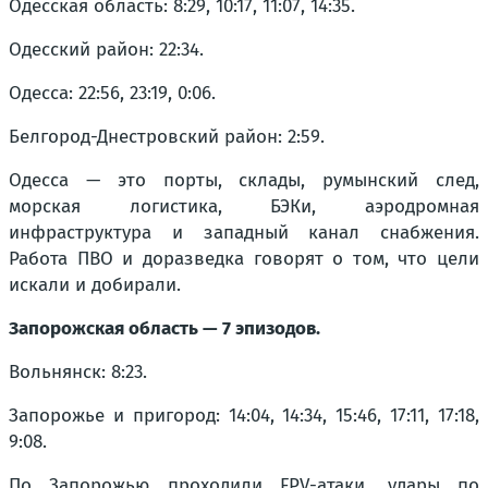
Одесская область: 8:29, 10:17, 11:07, 14:35.
Одесский район: 22:34.
Одесса: 22:56, 23:19, 0:06.
Белгород-Днестровский район: 2:59.
Одесса — это порты, склады, румынский след,
морская логистика, БЭКи, аэродромная
инфраструктура и западный канал снабжения.
Работа ПВО и доразведка говорят о том, что цели
искали и добирали.
Запорожская область — 7 эпизодов.
Вольнянск: 8:23.
Запорожье и пригород: 14:04, 14:34, 15:46, 17:11, 17:18,
9:08.
По Запорожью проходили FPV-атаки, удары по