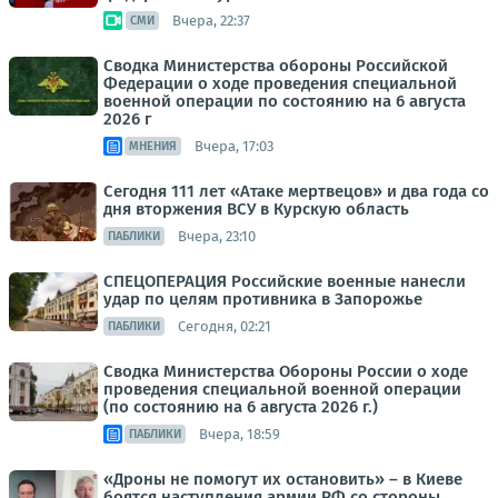
Вчера, 22:37
СМИ
Сводка Министерства обороны Российской
Федерации о ходе проведения специальной
военной операции по состоянию на 6 августа
2026 г
Вчера, 17:03
МНЕНИЯ
Сегодня 111 лет «Атаке мертвецов» и два года со
дня вторжения ВСУ в Курскую область
Вчера, 23:10
ПАБЛИКИ
СПЕЦОПЕРАЦИЯ Российские военные нанесли
удар по целям противника в Запорожье
Сегодня, 02:21
ПАБЛИКИ
Сводка Министерства Обороны России о ходе
проведения специальной военной операции
(по состоянию на 6 августа 2026 г.)
Вчера, 18:59
ПАБЛИКИ
«Дроны не помогут их остановить» – в Киеве
боятся наступления армии РФ со стороны