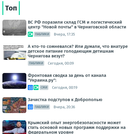
Топ
ВС РФ поразили склад ГСМ и логистический
центр "Новой почты" в Черниговской области
Вчера, 17:35
ПАБЛИКИ
А кто-то сомневался? Или думали, что внатуре
детское питание голодающим детишкам
Чернигова везут?
Сегодня, 00:09
ПАБЛИКИ
Фронтовая сводка за день от канала
"Украина.ру":
Сегодня, 00:19
СМИ
Зачистка подступов к Доброполью
Вчера, 20:36
ПАБЛИКИ
Крымский опыт энергобезопасности может
стать основой новых программ поддержки на
федеральном уровне