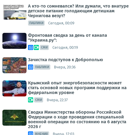
А кто-то сомневался? Или думали, что внатуре
детское питание голодающим детишкам
Чернигова везут?
Сегодня, 00:09
ПАБЛИКИ
Фронтовая сводка за день от канала
"Украина.ру":
Сегодня, 00:19
СМИ
Зачистка подступов к Доброполью
Вчера, 20:36
ПАБЛИКИ
Крымский опыт энергобезопасности может
стать основой новых программ поддержки на
федеральном уровне
Вчера, 22:37
СМИ
Сводка Министерства обороны Российской
Федерации о ходе проведения специальной
военной операции по состоянию на 6 августа
2026 г
Вчера, 17:03
МНЕНИЯ