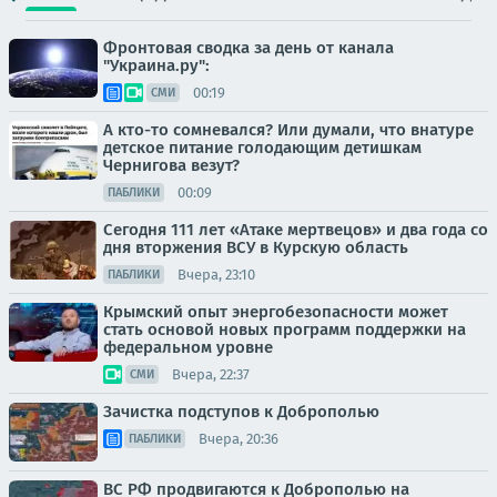
Фронтовая сводка за день от канала
"Украина.ру":
00:19
СМИ
А кто-то сомневался? Или думали, что внатуре
детское питание голодающим детишкам
Чернигова везут?
00:09
ПАБЛИКИ
Сегодня 111 лет «Атаке мертвецов» и два года со
дня вторжения ВСУ в Курскую область
Вчера, 23:10
ПАБЛИКИ
Крымский опыт энергобезопасности может
стать основой новых программ поддержки на
федеральном уровне
Вчера, 22:37
СМИ
Зачистка подступов к Доброполью
Вчера, 20:36
ПАБЛИКИ
ВС РФ продвигаются к Доброполью на