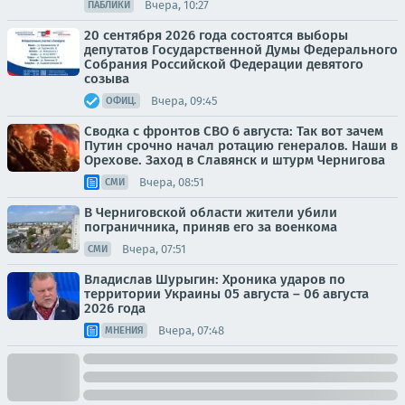
Вчера, 10:27
ПАБЛИКИ
20 сентября 2026 года состоятся выборы
депутатов Государственной Думы Федерального
Собрания Российской Федерации девятого
созыва
Вчера, 09:45
ОФИЦ.
Сводка с фронтов СВО 6 августа: Так вот зачем
Путин срочно начал ротацию генералов. Наши в
Орехове. Заход в Славянск и штурм Чернигова
Вчера, 08:51
СМИ
В Черниговской области жители убили
пограничника, приняв его за военкома
Вчера, 07:51
СМИ
Владислав Шурыгин: Хроника ударов по
территории Украины 05 августа – 06 августа
2026 года
Вчера, 07:48
МНЕНИЯ