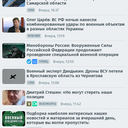
Самарской области
Вчера, 16:37
СМИ
Олег Царёв: ВС РФ ночью нанесли
комбинированные удары по военным объектам
в разных областях Украины
Вчера, 13:19
МНЕНИЯ
Минобороны России: Вооруженные Силы
Российской Федерации продолжают
проведение специальной военной операции
Вчера, 12:50
ОФИЦ.
Военный эксперт Дандыкин: Дроны ВСУ летели
в Ярославскую область из Чернигова
Вчера, 12:06
СМИ
Дмитрий Стешин: «Но могут стереть наши
позиции
Вчера, 11:42
ВОЕНКОРЫ
Подборка наиболее интересных наших
новостей и материалов за вчерашний день,
которые вы могли пропустить: