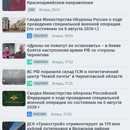
Красноармейском направлении
Вчера, 20:10
СМИ
Сводка Министерства Обороны России о ходе
проведения специальной военной операции
(по состоянию на 6 августа 2026 г.)
Вчера, 18:59
ПАБЛИКИ
«Дроны не помогут их остановить» – в Киеве
боятся наступления армии РФ со стороны
Чернигова
Вчера, 17:52
ПАБЛИКИ
ВС РФ поразили склад ГСМ и логистический
центр "Новой почты" в Черниговской области
Вчера, 17:35
ПАБЛИКИ
Сводка Министерства обороны Российской
Федерации о ходе проведения специальной
военной операции по состоянию на 6 августа
2026 г
Вчера, 17:03
МНЕНИЯ
ДСК «Трансстрой» отремонтирует за 179 млн
рублей путепровод в Волжском районе