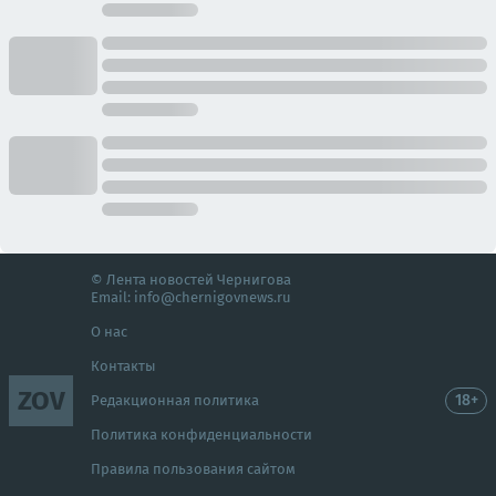
© Лента новостей Чернигова
Email:
info@chernigovnews.ru
О нас
Контакты
ZOV
18+
Редакционная политика
Политика конфиденциальности
Правила пользования сайтом