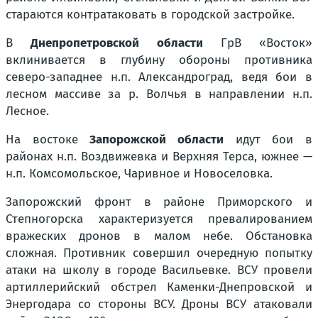
стараются контратаковать в городской застройке.
В
Днепропетровской области
ГрВ «Восток»
вклинивается в глубину обороны противника
северо-западнее н.п. Александроград, ведя бои в
лесном массиве за р. Волчья в направлении н.п.
Лесное.
На востоке
Запорожской области
идут бои в
районах н.п. Воздвижевка и Верхняя Терса, южнее —
н.п. Комсомольское, Чаривное и Новоселовка.
Запорожский фронт в районе Приморского и
Степногорска характеризуется превалированием
вражеских дронов в малом небе. Обстановка
сложная. Противник совершил очередную попытку
атаки на школу в городе Васильевке. ВСУ провели
артиллерийский обстрел Каменки-Днепровской и
Энергодара со стороны ВСУ. Дроны ВСУ атаковали