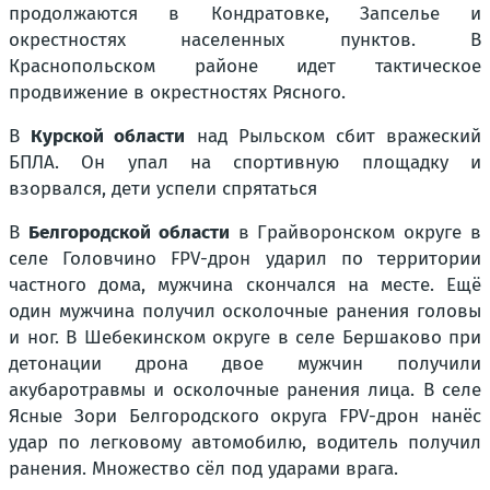
продолжаются в Кондратовке, Запселье и
окрестностях населенных пунктов. В
Краснопольском районе идет тактическое
продвижение в окрестностях Рясного.
В
Курской области
над Рыльском сбит вражеский
БПЛА. Он упал на спортивную площадку и
взорвался, дети успели спрятаться
В
Белгородской области
в Грайворонском округе в
селе Головчино FPV-дрон ударил по территории
частного дома, мужчина скончался на месте. Ещё
один мужчина получил осколочные ранения головы
и ног. В Шебекинском округе в селе Бершаково при
детонации дрона двое мужчин получили
акубаротравмы и осколочные ранения лица. В селе
Ясные Зори Белгородского округа FPV-дрон нанёс
удар по легковому автомобилю, водитель получил
ранения. Множество сёл под ударами врага.