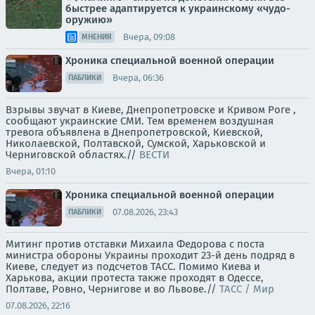
быстрее адаптируется к украинскому «чудо-
оружию»
Вчера, 09:08
МНЕНИЯ
Хроника специальной военной операции
Вчера, 06:36
ПАБЛИКИ
Взрывы звучат в Киеве, Днепропетровске и Кривом Роге ,
сообщают украинские СМИ. Тем временем воздушная
тревога объявлена в Днепропетровской, Киевской,
Николаевской, Полтавской, Сумской, Харьковской и
Черниговской областях.//
ВЕСТИ
Вчера, 01:10
Хроника специальной военной операции
07.08.2026, 23:43
ПАБЛИКИ
Митинг против отставки Михаила Федорова с поста
министра обороны Украины проходит 23-й день подряд в
Киеве, следует из подсчетов ТАСС. Помимо Киева и
Харькова, акции протеста также проходят в Одессе,
Полтаве, Ровно, Чернигове и во Львове.//
ТАСС / Мир
07.08.2026, 22:16