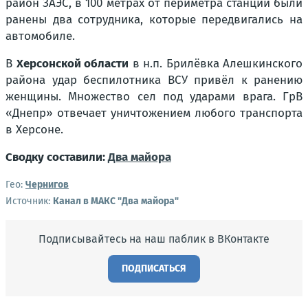
район ЗАЭС, в 100 метрах от периметра станции были
ранены два сотрудника, которые передвигались на
автомобиле.
В
Херсонской области
в н.п. Брилёвка Алешкинского
района удар беспилотника ВСУ привёл к ранению
женщины. Множество сел под ударами врага. ГрВ
«Днепр» отвечает уничтожением любого транспорта
в Херсоне.
Сводку составили:
Два майора
Гео:
Чернигов
Источник:
Канал в МАКС "Два майора"
Подписывайтесь на наш паблик в ВКонтакте
ПОДПИСАТЬСЯ