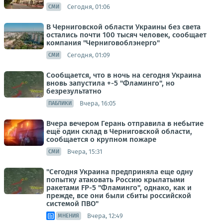
Сегодня, 01:06
СМИ
В Черниговской области Украины без света
остались почти 100 тысяч человек, сообщает
компания "Черниговоблэнерго"
Сегодня, 01:09
СМИ
Сообщается, что в ночь на сегодня Украина
вновь запустила +-5 "Фламинго", но
безрезультатно
Вчера, 16:05
ПАБЛИКИ
Вчера вечером Герань отправила в небытие
ещё один склад в Черниговской области,
сообщается о крупном пожаре
Вчера, 15:31
СМИ
"Сегодня Украина предприняла еще одну
попытку атаковать Россию крылатыми
ракетами FP-5 "Фламинго", однако, как и
прежде, все они были сбиты российской
системой ПВО"
Вчера, 12:49
МНЕНИЯ