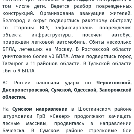
том числе дети. Ведется разбор поврежденных
конструкций. Организована эвакуация жителей.
Белгород и округ подверглись ракетному обстрелу
со стороны ВСУ, зафиксированы повреждения
объекта инфраструктуры, посечён автобус,
повреждён легковой автомобиль. Сбиты несколько
БПЛА, летевших на Москву. В Ростовской области
уничтожено более 40 БПЛА. Атаке подверглись город
Таганрог и 11 районов области. В Тульской области
сбито 9 БПЛА.
ВС России наносили удары по
Черниговской,
Днепропетровской, Сумской, Одесской, Запорожской
областям.
На
Сумском направлении
в Шосткинском районе
штурмовики ГрВ «Север» продолжают зачищать
лесные массивы, продвигаясь в направлении
Бачевска. В Сумском районе стрелковые бои