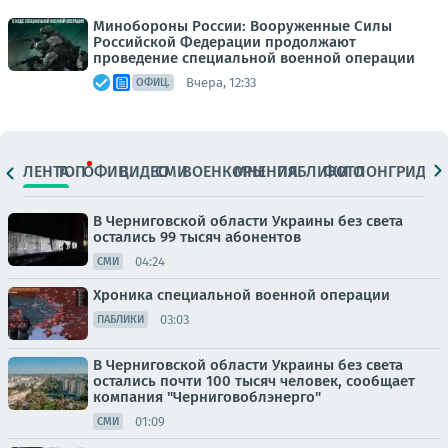
Минобороны России: Вооруженные Силы
Российской Федерации продолжают
проведение специальной военной операции
Вчера, 12:33
ОФИЦ.
ЛЕНТА
ТОП
ОФИЦ.
ВИДЕО
СМИ
ВОЕНКОРЫ
МНЕНИЯ
ПАБЛИКИ
ФОТО
ЛОНГРИДЫ
В Черниговской области Украины без света
остались 99 тысяч абонентов
04:24
СМИ
Хроника специальной военной операции
03:03
ПАБЛИКИ
В Черниговской области Украины без света
остались почти 100 тысяч человек, сообщает
компания "Черниговоблэнерго"
01:09
СМИ