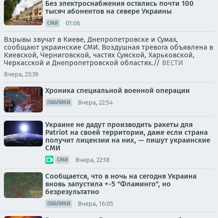
Без электроснабжения остались почти 100
тысяч абонентов на севере Украины
01:06
СМИ
Взрывы звучат в Киеве, Днепропетровске и Сумах,
сообщают украинские СМИ. Воздушная тревога объявлена в
Киевской, Черниговской, частях Сумской, Харьковской,
Черкасской и Днепропетровской областях.//
ВЕСТИ
Вчера, 23:39
Хроника специальной военной операции
Вчера, 22:54
ПАБЛИКИ
Украине не дадут производить ракеты для
Patriot на своей территории, даже если страна
получит лицензии на них, — пишут украинские
СМИ
Вчера, 22:18
СМИ
Сообщается, что в ночь на сегодня Украина
вновь запустила +-5 "Фламинго", но
безрезультатно
Вчера, 16:05
ПАБЛИКИ