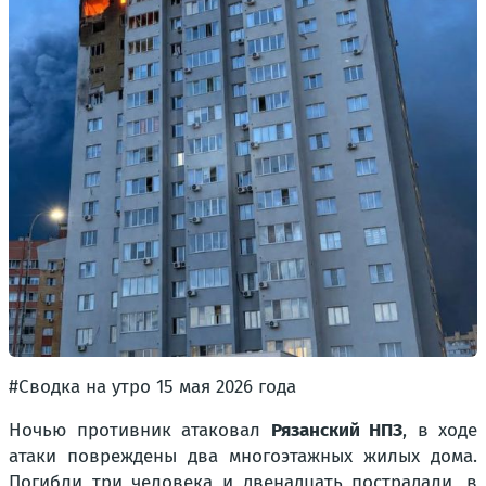
#Сводка на утро 15 мая 2026 года
Ночью противник атаковал
Рязанский НПЗ
, в ходе
атаки повреждены два многоэтажных жилых дома.
Погибли три человека и двенадцать пострадали, в