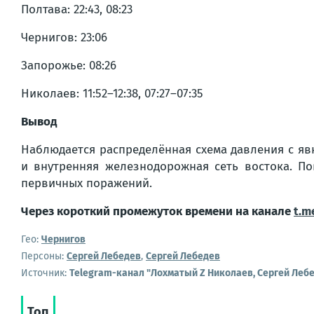
Полтава: 22:43, 08:23
Чернигов: 23:06
Запорожье: 08:26
Николаев: 11:52–12:38, 07:27–07:35
Вывод
Наблюдается распределённая схема давления с я
и внутренняя железнодорожная сеть востока. П
первичных поражений.
Через короткий промежуток времени на канале
t.m
Гео:
Чернигов
Персоны:
Сергей Лебедев
,
Сергей Лебедев
Источник:
Telegram-канал "Лохматый Z Николаев, Сергей Леб
Топ