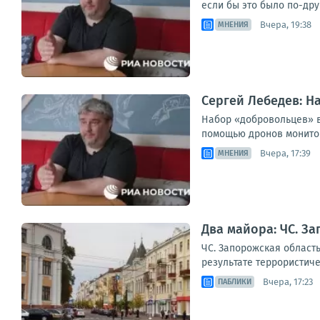
если бы это было по-дру
Вчера, 19:38
МНЕНИЯ
Сергей Лебедев: Н
Набор «добровольцев» в
помощью дронов мониторя
Вчера, 17:39
МНЕНИЯ
Два майора: ЧС. За
ЧС. Запорожская област
результате террористиче
Вчера, 17:23
ПАБЛИКИ