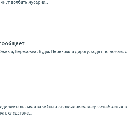
чнут долбить мусарни...
 сообщает
жный, Берёзовка, Буды. Перекрыли дорогу, ходят по домам, с
 продолжительным аварийным отключением энергоснабжения в
ак следствие...