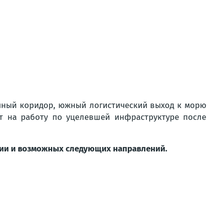
чный коридор, южный логистический выход к морю
т на работу по уцелевшей инфраструктуре после
нии и возможных следующих направлений.