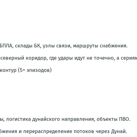
ПЛА, склады БК, узлы связи, маршруты снабжения.
верный коридор, где удары идут не точечно, а сериям
контур (5+ эпизодов)
, логистика дунайского направления, объекты ПВО.
бжения и перераспределение потоков через Дунай.