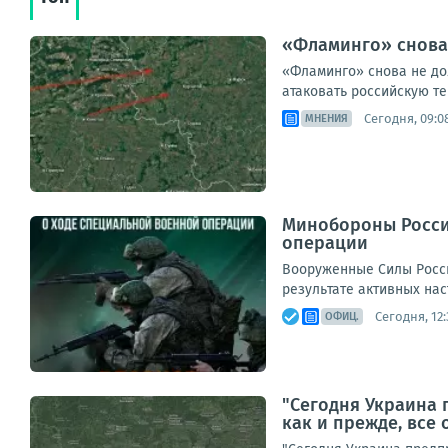
«Фламинго» снова 
«Фламинго» снова не до
атаковать российскую те
Сегодня, 09:0
МНЕНИЯ
Минобороны Росси
операции
Вооруженные Силы Росс
результате активных нас
Сегодня, 12:
ОФИЦ.
"Сегодня Украина 
как и прежде, все