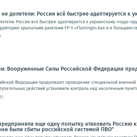
не долетели: Россия всё быстрее адаптируется к
летели: Россия всё быстрее адаптируется к украинскому «чудо-о
рриторию крылатыми ракетами FP-5 «Flamingo».Как и в большинств
8
и: Вооруженные Силы Российской Федерации про
ийской Федерации продолжают проведение специальной военной о
тупательных действий установили контроль над населенным пункто
33
предприняла еще одну попытку атаковать Россию к
 они были сбиты российской системой ПВО"