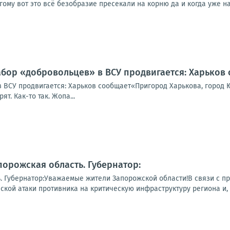
гому вот это всё безобразие пресекали на корню да и когда уже на
абор «добровольцев» в ВСУ продвигается: Харьков
 ВСУ продвигается: Харьков сообщает«Пригород Харькова, город Ю
т. Как-то так. Жопа...
порожская область. Губернатор:
ь. Губернатор:Уважаемые жители Запорожской области!В связи с
ской атаки противника на критическую инфраструктуру региона и, к