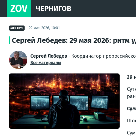
ZOV
ЧЕРНИГОВ
29 мая 2026, 10:01
МНЕНИЯ
Сергей Лебедев: 29 мая 2026: ритм
Сергей Лебедев
- Координатор пророссийско
Все материалы
29 
Сут
ран
Сум
Шост
Сумы