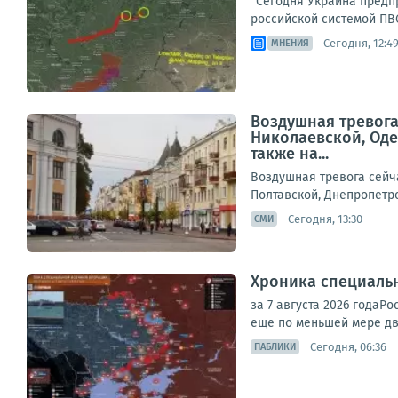
"Сегодня Украина предпр
российской системой ПВО
Сегодня, 12:4
МНЕНИЯ
Воздушная тревога
Николаевской, Оде
также на...
Воздушная тревога сейч
Полтавской, Днепропетро
Сегодня, 13:30
СМИ
Хроника специаль
за 7 августа 2026 года
еще по меньшей мере дв
Сегодня, 06:36
ПАБЛИКИ