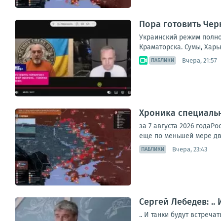
Пора готовить Чер
Украинский режим полно
Краматорска. Сумы, Харь
Вчера, 21:57
ПАБЛИКИ
Хроника специаль
за 7 августа 2026 года
еще по меньшей мере дв
Вчера, 23:43
ПАБЛИКИ
Сергей Лебедев: ..
.. И танки будут встреч