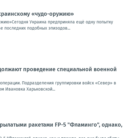
 украинскому «чудо-оружию»
ружию»Сегодня Украина предприняла ещё одну попытку
е последних подобных эпизодов...
должают проведение специальной военной
перации. Подразделения группировки войск «Север» в
м Ивановка Харьковской...
рылатыми ракетами FP-5 "Фламинго", однако,