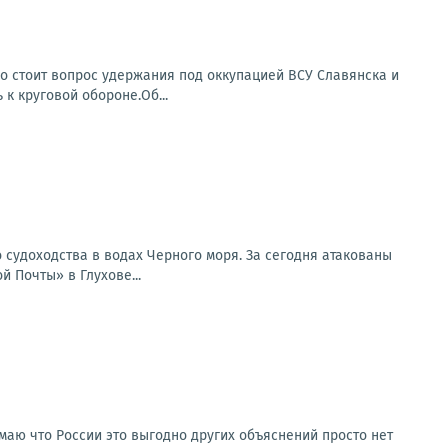
о стоит вопрос удержания под оккупацией ВСУ Славянска и
 к круговой обороне.Об...
 судоходства в водах Черного моря. За сегодня атакованы
 Почты» в Глухове...
умаю что России это выгодно других объяснений просто нет