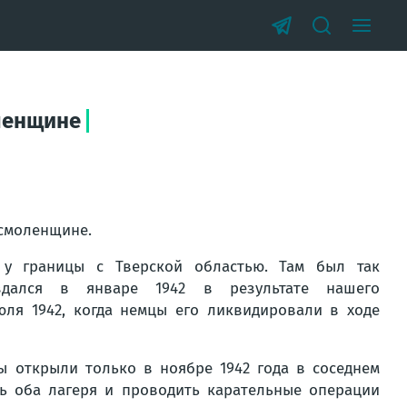
оленщине
 смоленщине.
у границы с Тверской областью. Там был так
здался в январе 1942 в результате нашего
юля 1942, когда немцы его ликвидировали в ходе
ы открыли только в ноябре 1942 года в соседнем
ь оба лагеря и проводить карательные операции