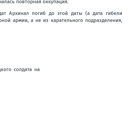
ачалась повторная оккупация.
ат Архинал погиб до этой даты (а дата гибели
лярной армии, а не из карательного подразделения,