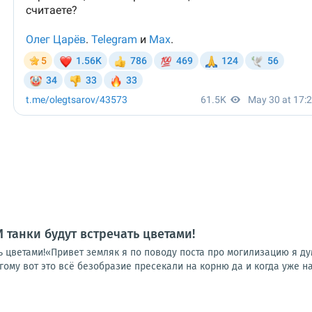
 И танки будут встречать цветами!
ать цветами!«Привет земляк я по поводу поста про могилизацию я д
гому вот это всё безобразие пресекали на корню да и когда уже на