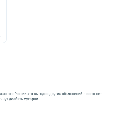
умаю что России это выгодно других объяснений просто нет
чнут долбить мусарни...