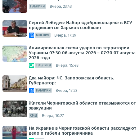
Вчера, 23:43
ПАБЛИКИ
Сергей Лебедев: Набор «добровольцев» в ВСУ
продвигается: Харьков сообщает
Вчера, 17:39
МНЕНИЯ
Анимированная схема ударов по территории
Украины 07:30 06 августа 2026 – 07:30 07 августа
2026 года
Вчера, 15:48
ПАБЛИКИ
Два майора: ЧС. Запорожская область.
Губернатор:
Вчера, 17:23
ПАБЛИКИ
Жители Черниговской области отказываются от
эвакуации
Вчера, 10:27
СМИ
На Украине в Черниговской области расследуют
дело о гибели пограничника