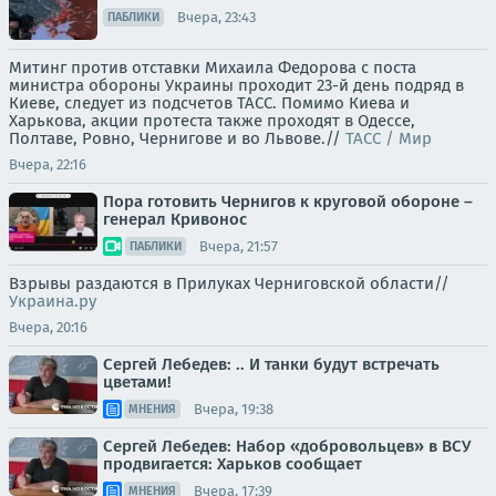
Вчера, 23:43
ПАБЛИКИ
Митинг против отставки Михаила Федорова с поста
министра обороны Украины проходит 23-й день подряд в
Киеве, следует из подсчетов ТАСС. Помимо Киева и
Харькова, акции протеста также проходят в Одессе,
Полтаве, Ровно, Чернигове и во Львове.//
ТАСС / Мир
Вчера, 22:16
Пора готовить Чернигов к круговой обороне –
генерал Кривонос
Вчера, 21:57
ПАБЛИКИ
Взрывы раздаются в Прилуках Черниговской области//
Украина.ру
Вчера, 20:16
Сергей Лебедев: .. И танки будут встречать
цветами!
Вчера, 19:38
МНЕНИЯ
Сергей Лебедев: Набор «добровольцев» в ВСУ
продвигается: Харьков сообщает
Вчера, 17:39
МНЕНИЯ