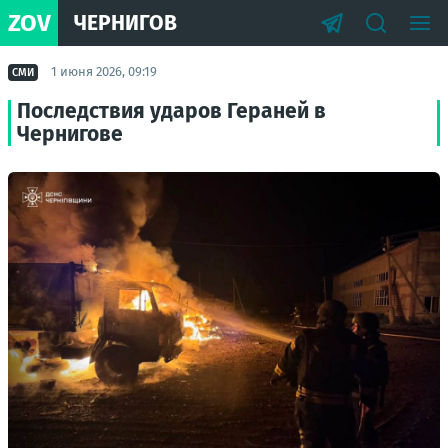
ZOV
ЧЕРНИГОВ
1 июня 2026, 09:19
СМИ
Последствия ударов Гераней в
Чернигове