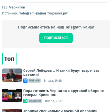
Гео:
Чернигов
Источник:
Telegram-канал "Украина.ру"
Подписывайтесь на наш Telegram-канал
ПОДПИСАТЬСЯ
Топ
Сергей Лебедев: .. И танки будут встречать
цветами!
Вчера, 19:38
МНЕНИЯ
Пора готовить Чернигов к круговой обороне –
генерал Кривонос
Вчера, 21:57
ПАБЛИКИ
Хроника специальной военной операции