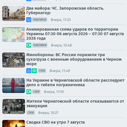
Два майора: ЧС. Запорожская область.
Губернатор:
Вчера, 17:23
ПАБЛИКИ
Анимированная схема ударов по территории
Украины 07:30 06 августа 2026 – 07:30 07 августа
2026 года
Вчера, 15:48
ПАБЛИКИ
Минобороны: ВС России поразили три
сухогруза с военным оборудованием в Черном
море
Вчера, 11:49
СМИ
На Украине в Черниговской области расследуют
дело о гибели пограничника
Вчера, 11:10
СМИ
Жители Черниговской области отказываются от
эвакуации
Вчера, 10:27
СМИ
Сводка СВО на утро 7 августа