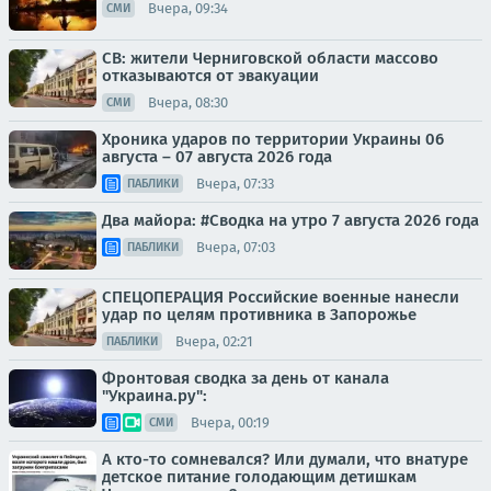
Вчера, 09:34
СМИ
СВ: жители Черниговской области массово
отказываются от эвакуации
Вчера, 08:30
СМИ
Хроника ударов по территории Украины 06
августа – 07 августа 2026 года
Вчера, 07:33
ПАБЛИКИ
Два майора: #Сводка на утро 7 августа 2026 года
Вчера, 07:03
ПАБЛИКИ
СПЕЦОПЕРАЦИЯ Российские военные нанесли
удар по целям противника в Запорожье
Вчера, 02:21
ПАБЛИКИ
Фронтовая сводка за день от канала
"Украина.ру":
Вчера, 00:19
СМИ
А кто-то сомневался? Или думали, что внатуре
детское питание голодающим детишкам