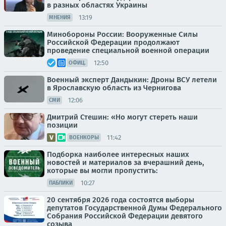
в разных областях Украины
13:19
МНЕНИЯ
Минобороны России: Вооруженные Силы
Российской Федерации продолжают
проведение специальной военной операции
12:50
ОФИЦ.
Военный эксперт Дандыкин: Дроны ВСУ летели
в Ярославскую область из Чернигова
12:06
СМИ
Дмитрий Стешин: «Но могут стереть наши
позиции
11:42
ВОЕНКОРЫ
Подборка наиболее интересных наших
новостей и материалов за вчерашний день,
которые вы могли пропустить:
10:27
ПАБЛИКИ
20 сентября 2026 года состоятся выборы
депутатов Государственной Думы Федерального
Собрания Российской Федерации девятого
созыва