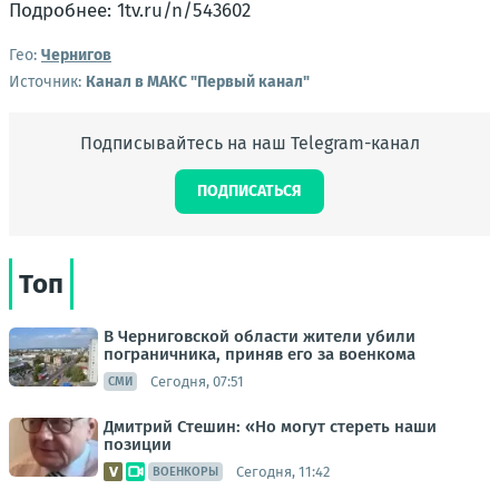
Подробнее: 1tv.ru/n/543602
Гео:
Чернигов
Источник:
Канал в МАКС "Первый канал"
Подписывайтесь на наш Telegram-канал
ПОДПИСАТЬСЯ
Топ
В Черниговской области жители убили
пограничника, приняв его за военкома
Сегодня, 07:51
СМИ
Дмитрий Стешин: «Но могут стереть наши
позиции
Сегодня, 11:42
ВОЕНКОРЫ