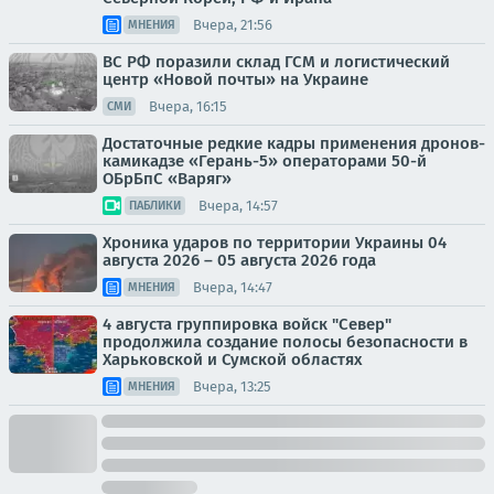
Вчера, 21:56
МНЕНИЯ
ВС РФ поразили склад ГСМ и логистический
центр «Новой почты» на Украине
Вчера, 16:15
СМИ
Достаточные редкие кадры применения дронов-
камикадзе «Герань-5» операторами 50-й
ОБрБпС «Варяг»
Вчера, 14:57
ПАБЛИКИ
Хроника ударов по территории Украины 04
августа 2026 – 05 августа 2026 года
Вчера, 14:47
МНЕНИЯ
4 августа группировка войск "Север"
продолжила создание полосы безопасности в
Харьковской и Сумской областях
Вчера, 13:25
МНЕНИЯ