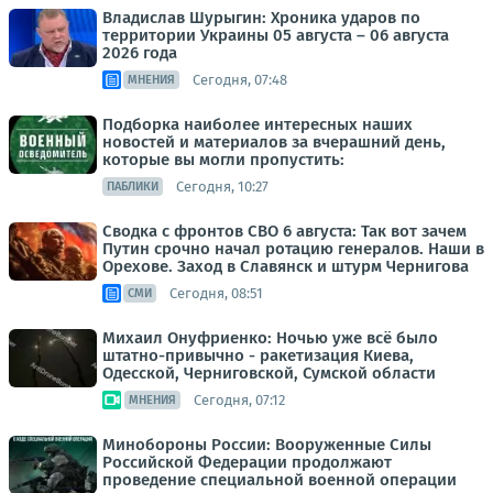
Владислав Шурыгин: Хроника ударов по
территории Украины 05 августа – 06 августа
2026 года
Сегодня, 07:48
МНЕНИЯ
Подборка наиболее интересных наших
новостей и материалов за вчерашний день,
которые вы могли пропустить:
Сегодня, 10:27
ПАБЛИКИ
Сводка с фронтов СВО 6 августа: Так вот зачем
Путин срочно начал ротацию генералов. Наши в
Орехове. Заход в Славянск и штурм Чернигова
Сегодня, 08:51
СМИ
Михаил Онуфриенко: Ночью уже всё было
штатно-привычно - ракетизация Киева,
Одесской, Черниговской, Сумской области
Сегодня, 07:12
МНЕНИЯ
Минобороны России: Вооруженные Силы
Российской Федерации продолжают
проведение специальной военной операции