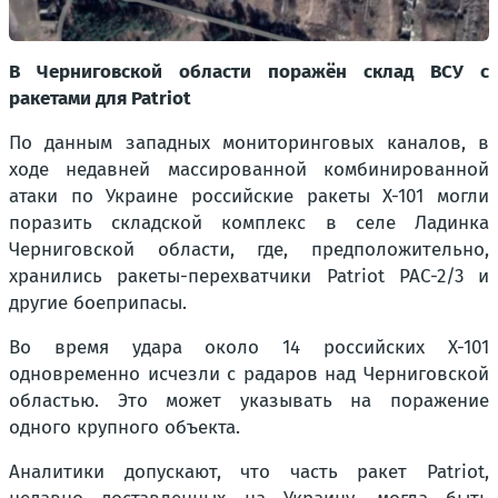
В Черниговской области поражён склад ВСУ с
ракетами для Patriot
По данным западных мониторинговых каналов, в
ходе недавней массированной комбинированной
атаки по Украине российские ракеты Х-101 могли
поразить складской комплекс в селе Ладинка
Черниговской области, где, предположительно,
хранились ракеты-перехватчики Patriot PAC-2/3 и
другие боеприпасы.
Во время удара около 14 российских Х-101
одновременно исчезли с радаров над Черниговской
областью. Это может указывать на поражение
одного крупного объекта.
Аналитики допускают, что часть ракет Patriot,