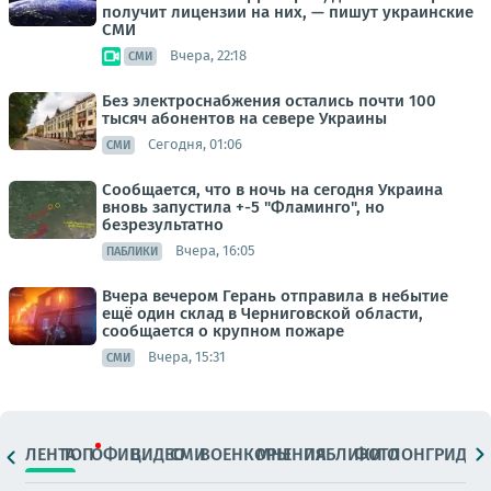
получит лицензии на них, — пишут украинские
СМИ
Вчера, 22:18
СМИ
Без электроснабжения остались почти 100
тысяч абонентов на севере Украины
Сегодня, 01:06
СМИ
Сообщается, что в ночь на сегодня Украина
вновь запустила +-5 "Фламинго", но
безрезультатно
Вчера, 16:05
ПАБЛИКИ
Вчера вечером Герань отправила в небытие
ещё один склад в Черниговской области,
сообщается о крупном пожаре
Вчера, 15:31
СМИ
ЛЕНТА
ТОП
ОФИЦ.
ВИДЕО
СМИ
ВОЕНКОРЫ
МНЕНИЯ
ПАБЛИКИ
ФОТО
ЛОНГРИДЫ