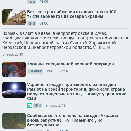
01:09
СМИ
Без электроснабжения остались почти 100
тысяч абонентов на севере Украины
01:06
СМИ
Взрывы звучат в Киеве, Днепропетровске и Сумах,
сообщают украинские СМИ. Воздушная тревога объявлена в
Киевской, Черниговской, частях Сумской, Харьковской,
Черкасской и Днепропетровской областях.//
ВЕСТИ
Вчера, 23:39
Хроника специальной военной операции
Вчера, 22:54
ПАБЛИКИ
Украине не дадут производить ракеты для
Patriot на своей территории, даже если страна
получит лицензии на них, — пишут украинские
СМИ
Вчера, 22:18
СМИ
Сообщается, что в ночь на сегодня Украина
вновь запустила +-5 "Фламинго", но
безрезультатно