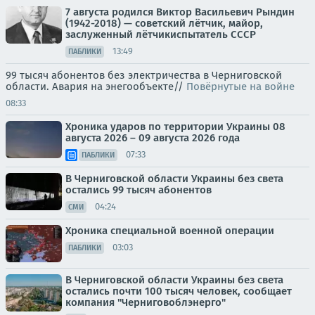
7 августа родился Виктор Васильевич Рындин
(1942-2018) — советский лётчик, майор,
заслуженный лётчикиспытатель СССР
13:49
ПАБЛИКИ
99 тысяч абонентов без электричества в Черниговской
области. Авария на энегообъекте//
Повёрнутые на войне
08:33
Хроника ударов по территории Украины 08
августа 2026 – 09 августа 2026 года
07:33
ПАБЛИКИ
В Черниговской области Украины без света
остались 99 тысяч абонентов
04:24
СМИ
Хроника специальной военной операции
03:03
ПАБЛИКИ
В Черниговской области Украины без света
остались почти 100 тысяч человек, сообщает
компания "Черниговоблэнерго"