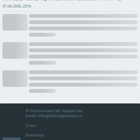
07.08.2026, 22:16
© Лента новостей Чернигова
Email:
info@chernigovnews.ru
О нас
Контакты