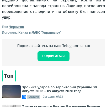
недавно доставленных на Украину, могла быть
переброшена с запада страны в Ладинку, после чего
перемещение отследили и по объекту был нанесён
удар.
Гео:
Чернигов
Источник:
Канал в МАКС "Украина.ру"
Подписывайтесь на наш Telegram-канал
ПОДПИСАТЬСЯ
Топ
Хроника ударов по территории Украины 08
августа 2026 – 09 августа 2026 года
Сегодня, 07:33
ПАБЛИКИ
7 августа родился Виктор Васильевич Рындин