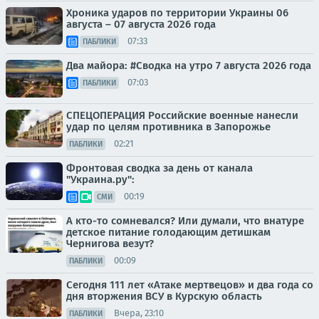
Хроника ударов по территории Украины 06
августа – 07 августа 2026 года
07:33
ПАБЛИКИ
Два майора: #Сводка на утро 7 августа 2026 года
07:03
ПАБЛИКИ
СПЕЦОПЕРАЦИЯ Российские военные нанесли
удар по целям противника в Запорожье
02:21
ПАБЛИКИ
Фронтовая сводка за день от канала
"Украина.ру":
00:19
СМИ
А кто-то сомневался? Или думали, что внатуре
детское питание голодающим детишкам
Чернигова везут?
00:09
ПАБЛИКИ
Сегодня 111 лет «Атаке мертвецов» и два года со
дня вторжения ВСУ в Курскую область
Вчера, 23:10
ПАБЛИКИ