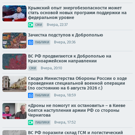
Крымский опыт энергобезопасности может
стать основой новых программ поддержки на
федеральном уровне
Вчера, 22:37
СМИ
Зачистка подступов к Доброполью
Вчера, 20:36
ПАБЛИКИ
ВС РФ продвигаются к Доброполью на
Красноармейском направлении
Вчера, 20:10
СМИ
Сводка Министерства Обороны России о ходе
проведения специальной военной операции
(по состоянию на 6 августа 2026 г.)
Вчера, 18:59
ПАБЛИКИ
«Дроны не помогут их остановить» – в Киеве
боятся наступления армии РФ со стороны
Чернигова
Вчера, 17:52
ПАБЛИКИ
ВС РФ поразили склад ГСМ и логистический