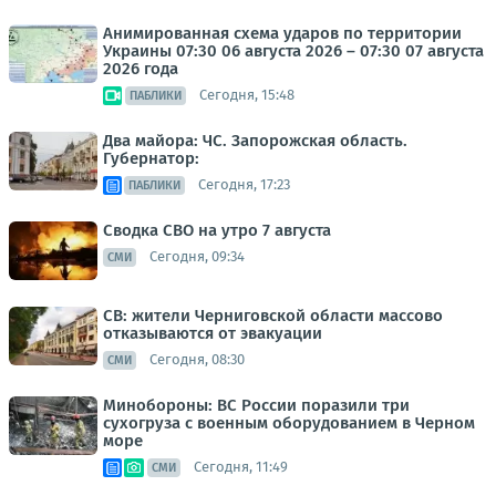
Анимированная схема ударов по территории
Украины 07:30 06 августа 2026 – 07:30 07 августа
2026 года
Сегодня, 15:48
ПАБЛИКИ
Два майора: ЧС. Запорожская область.
Губернатор:
Сегодня, 17:23
ПАБЛИКИ
Сводка СВО на утро 7 августа
Сегодня, 09:34
СМИ
СВ: жители Черниговской области массово
отказываются от эвакуации
Сегодня, 08:30
СМИ
Минобороны: ВС России поразили три
сухогруза с военным оборудованием в Черном
море
Сегодня, 11:49
СМИ