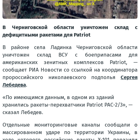
В Черниговской области уничтожен склад с
дефицитными ракетами для Patriot
В районе села Ладинка Черниговской области
уничтожен склад ВСУ с боеприпасами для
американских зенитных комплексов Patriot, —
сообщает РИА Новости со ссылкой на координатора
пророссийского николаевского подполья
Сергея
Лебедева
.
«По имеющимся данным, в одном из зданий
хранились ракеты-перехватчики Patriot PAC-2/3», —
сказал Лебедев.
Отдельные мониторинговые каналы сообщали о
массированном ударе по территории Украины, в
ходе которого российские ракеты Х-101 поразили