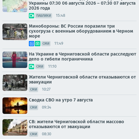
Украины 07:30 06 августа 2026 – 07:30 07 августа
2026 года
15:48
ПАБЛИКИ
Минобороны: ВС России поразили три
сухогруза с военным оборудованием в Черном
море
11:49
СМИ
На Украине в Черниговской области расследуют
дело о гибели пограничника
11:10
СМИ
Жители Черниговской области отказываются от
эвакуации
10:27
СМИ
Сводка СВО на утро 7 августа
09:34
СМИ
СВ: жители Черниговской области массово
отказываются от эвакуации
08:30
СМИ