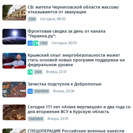
СВ: жители Черниговской области массово
отказываются от эвакуации
Сегодня, 08:30
СМИ
Фронтовая сводка за день от канала
"Украина.ру":
Сегодня, 00:19
СМИ
Крымский опыт энергобезопасности может
стать основой новых программ поддержки на
федеральном уровне
Вчера, 22:37
СМИ
Зачистка подступов к Доброполью
Вчера, 20:36
ПАБЛИКИ
Сегодня 111 лет «Атаке мертвецов» и два года со
дня вторжения ВСУ в Курскую область
Вчера, 23:10
ПАБЛИКИ
СПЕЦОПЕРАЦИЯ Российские военные нанесли