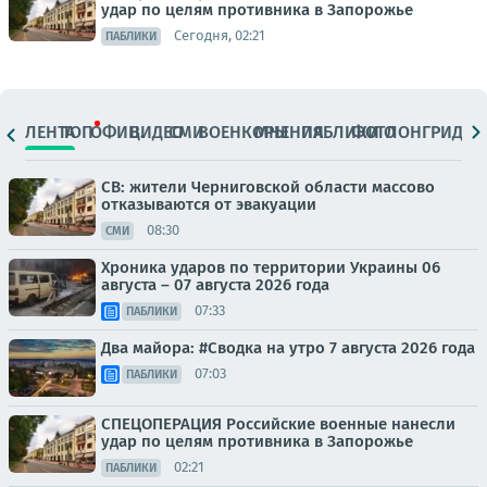
удар по целям противника в Запорожье
Сегодня, 02:21
ПАБЛИКИ
ЛЕНТА
ТОП
ОФИЦ.
ВИДЕО
СМИ
ВОЕНКОРЫ
МНЕНИЯ
ПАБЛИКИ
ФОТО
ЛОНГРИДЫ
СВ: жители Черниговской области массово
отказываются от эвакуации
08:30
СМИ
Хроника ударов по территории Украины 06
августа – 07 августа 2026 года
07:33
ПАБЛИКИ
Два майора: #Сводка на утро 7 августа 2026 года
07:03
ПАБЛИКИ
СПЕЦОПЕРАЦИЯ Российские военные нанесли
удар по целям противника в Запорожье
02:21
ПАБЛИКИ