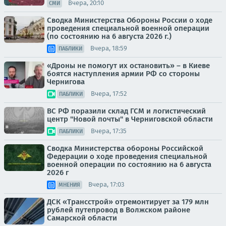
Вчера, 20:10
СМИ
Сводка Министерства Обороны России о ходе
проведения специальной военной операции
(по состоянию на 6 августа 2026 г.)
Вчера, 18:59
ПАБЛИКИ
«Дроны не помогут их остановить» – в Киеве
боятся наступления армии РФ со стороны
Чернигова
Вчера, 17:52
ПАБЛИКИ
ВС РФ поразили склад ГСМ и логистический
центр "Новой почты" в Черниговской области
Вчера, 17:35
ПАБЛИКИ
Сводка Министерства обороны Российской
Федерации о ходе проведения специальной
военной операции по состоянию на 6 августа
2026 г
Вчера, 17:03
МНЕНИЯ
ДСК «Трансстрой» отремонтирует за 179 млн
рублей путепровод в Волжском районе
Самарской области