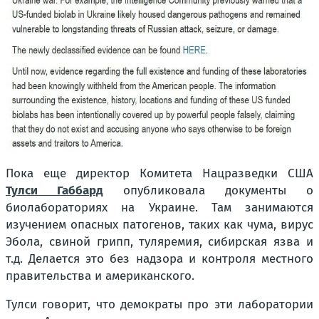
Пока еще директор Комитета Нацразведки США
Тулси Габбард
опубликовала документы о
биолабораториях на Украине. Там занимаются
изучением опасных патогенов, таких как чума, вирус
Эбола, свиной грипп, туляремия, сибирская язва и
т.д. Делается это без надзора и контроля местного
правительства и американского.
Тулси говорит, что демократы про эти лаборатории