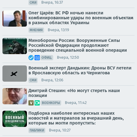
Вчера, 16:37
СМИ
Олег Царёв: ВС РФ ночью нанесли
комбинированные удары по военным объектам
в разных областях Украины
Вчера, 13:19
МНЕНИЯ
Минобороны России: Вооруженные Силы
Российской Федерации продолжают
проведение специальной военной операции
Вчера, 12:50
ОФИЦ.
Военный эксперт Дандыкин: Дроны ВСУ летели
в Ярославскую область из Чернигова
Вчера, 12:06
СМИ
Дмитрий Стешин: «Но могут стереть наши
позиции
Вчера, 11:42
ВОЕНКОРЫ
Подборка наиболее интересных наших
новостей и материалов за вчерашний день,
которые вы могли пропустить:
Вчера, 10:27
ПАБЛИКИ