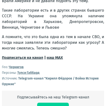
врали Америке и не давали поднять эту тему.
Такие лаборатории есть и в других странах бывшего
СССР. На Украине она упомянула наличие
лабораторий в Харькове, Днепропетровске,
Виннице, Чернигове и Львове
А помните, что это была одна из тем в начале СВО, и
тогда наши заявляли эти лаборатории как угрозу? А
многие смеялись. Тепеоь смешно?
Подписаться на канал
|
наш МАХ
Гео:
Чернигов
Персоны:
Тулси Габбард
Источник:
Telegram-канал "Кирилл Фёдоров / Война История
Оружие"
Подписывайтесь на наш Telegram-канал