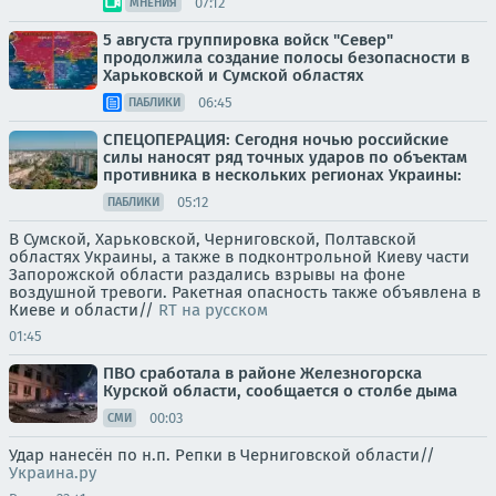
07:12
МНЕНИЯ
5 августа группировка войск "Север"
продолжила создание полосы безопасности в
Харьковской и Сумской областях
06:45
ПАБЛИКИ
СПЕЦОПЕРАЦИЯ: Сегодня ночью российские
силы наносят ряд точных ударов по объектам
противника в нескольких регионах Украины:
05:12
ПАБЛИКИ
В Сумской, Харьковской, Черниговской, Полтавской
областях Украины, а также в подконтрольной Киеву части
Запорожской области раздались взрывы на фоне
воздушной тревоги. Ракетная опасность также объявлена в
Киеве и области//
RT на русском
01:45
ПВО сработала в районе Железногорска
Курской области, сообщается о столбе дыма
00:03
СМИ
Удар нанесён по н.п. Репки в Черниговской области//
Украина.ру