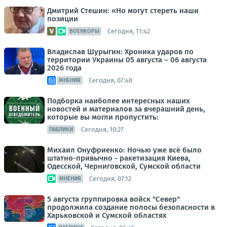
Дмитрий Стешин: «Но могут стереть наши
позиции
Сегодня, 11:42
ВОЕНКОРЫ
Владислав Шурыгин: Хроника ударов по
территории Украины 05 августа – 06 августа
2026 года
Сегодня, 07:48
МНЕНИЯ
Подборка наиболее интересных наших
новостей и материалов за вчерашний день,
которые вы могли пропустить:
Сегодня, 10:27
ПАБЛИКИ
Михаил Онуфриенко: Ночью уже всё было
штатно-привычно - ракетизация Киева,
Одесской, Черниговской, Сумской области
Сегодня, 07:12
МНЕНИЯ
5 августа группировка войск "Север"
продолжила создание полосы безопасности в
Харьковской и Сумской областях