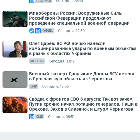
Сегодня, 06:45
ПАБЛИКИ
Минобороны России: Вооруженные Силы
Российской Федерации продолжают
проведение специальной военной операции
Сегодня, 12:50
ОФИЦ.
Олег Царёв: ВС РФ ночью нанесли
комбинированные удары по военным объектам
в разных областях Украины
Сегодня, 13:19
МНЕНИЯ
Военный эксперт Дандыкин: Дроны ВСУ летели
в Ярославскую область из Чернигова
Сегодня, 12:06
СМИ
Сводка с фронтов СВО 6 августа: Так вот зачем
Путин срочно начал ротацию генералов. Наши в
Орехове. Заход в Славянск и штурм Чернигова
Сегодня, 08:51
СМИ