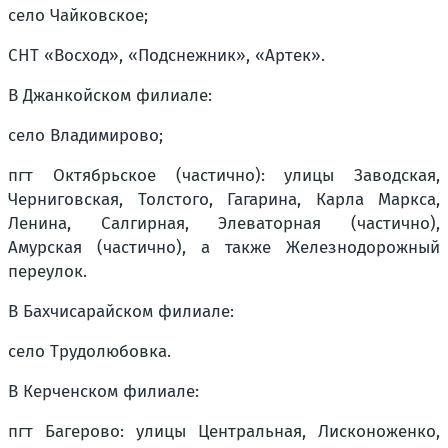
село Чайковское;
СНТ «Восход», «Подснежник», «Артек».
В Джанкойском филиале:
село Владимирово;
пгт Октябрьское (частично): улицы Заводская,
Черниговская, Толстого, Гагарина, Карла Маркса,
Ленина, Салгирная, Элеваторная (частично),
Амурская (частично), а также Железнодорожный
переулок.
В Бахчисарайском филиале:
село Трудолюбовка.
В Керченском филиале:
пгт Багерово: улицы Центральная, Лисконоженко,