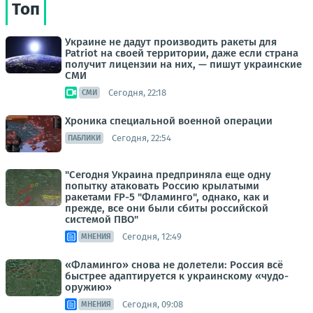
Топ
Украине не дадут производить ракеты для
Patriot на своей территории, даже если страна
получит лицензии на них, — пишут украинские
СМИ
Сегодня, 22:18
СМИ
Хроника специальной военной операции
Сегодня, 22:54
ПАБЛИКИ
"Сегодня Украина предприняла еще одну
попытку атаковать Россию крылатыми
ракетами FP-5 "Фламинго", однако, как и
прежде, все они были сбиты российской
системой ПВО"
Сегодня, 12:49
МНЕНИЯ
«Фламинго» снова не долетели: Россия всё
быстрее адаптируется к украинскому «чудо-
оружию»
Сегодня, 09:08
МНЕНИЯ