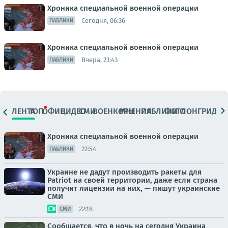
Хроника специальной военной операции
Сегодня, 06:36
ПАБЛИКИ
Хроника специальной военной операции
Вчера, 23:43
ПАБЛИКИ
ЛЕНТА
ТОП
ОФИЦ.
ВИДЕО
СМИ
ВОЕНКОРЫ
МНЕНИЯ
ПАБЛИКИ
ФОТО
ЛОНГРИДЫ
Хроника специальной военной операции
22:54
ПАБЛИКИ
Украине не дадут производить ракеты для
Patriot на своей территории, даже если страна
получит лицензии на них, — пишут украинские
СМИ
22:18
СМИ
Сообщается, что в ночь на сегодня Украина