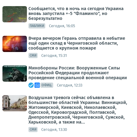
Сообщается, что в ночь на сегодня Украина
вновь запустила +-5 "Фламинго", но
безрезультатно
Сегодня, 16:05
ПАБЛИКИ
Вчера вечером Герань отправила в небытие
ещё один склад в Черниговской области,
сообщается о крупном пожаре
Сегодня, 15:31
СМИ
Минобороны России: Вооруженные Силы
Российской Федерации продолжают
проведение специальной военной операции
Сегодня, 12:33
ОФИЦ.
Воздушная тревога сейчас объявлена в
большинстве областей Украины: Винницкой,
Житомирской, Киевской, Николаевской,
Одесской, Кировоградской, Полтавской,
Днепропетровской, Черниговской, Сумской,
Харьковской, а также на...
Сегодня, 13:30
СМИ