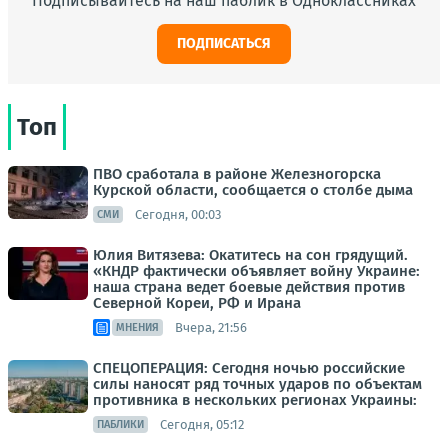
Подписывайтесь на наш паблик в Одноклассниках
ПОДПИСАТЬСЯ
Топ
ПВО сработала в районе Железногорска
Курской области, сообщается о столбе дыма
Сегодня, 00:03
СМИ
Юлия Витязева: Окатитесь на сон грядущий.
«КНДР фактически объявляет войну Украине:
наша страна ведет боевые действия против
Северной Кореи, РФ и Ирана
Вчера, 21:56
МНЕНИЯ
СПЕЦОПЕРАЦИЯ: Сегодня ночью российские
силы наносят ряд точных ударов по объектам
противника в нескольких регионах Украины:
Сегодня, 05:12
ПАБЛИКИ