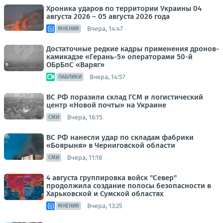
Хроника ударов по территории Украины 04
августа 2026 – 05 августа 2026 года
Вчера, 14:47
МНЕНИЯ
Достаточные редкие кадры применения дронов-
камикадзе «Герань-5» операторами 50-й
ОБрБпС «Варяг»
Вчера, 14:57
ПАБЛИКИ
ВС РФ поразили склад ГСМ и логистический
центр «Новой почты» на Украине
Вчера, 16:15
СМИ
ВС РФ нанесли удар по складам фабрики
«Боярыня» в Черниговской области
Вчера, 11:18
СМИ
4 августа группировка войск "Север"
продолжила создание полосы безопасности в
Харьковской и Сумской областях
Вчера, 13:25
МНЕНИЯ