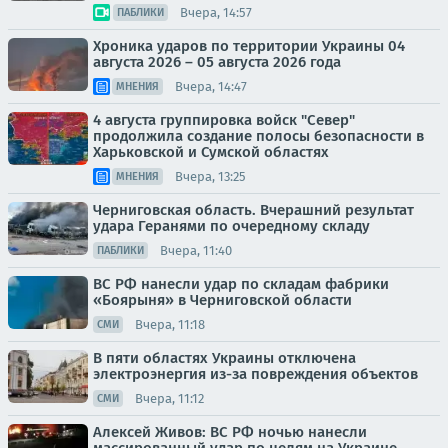
Вчера, 14:57
ПАБЛИКИ
Хроника ударов по территории Украины 04
августа 2026 – 05 августа 2026 года
Вчера, 14:47
МНЕНИЯ
4 августа группировка войск "Север"
продолжила создание полосы безопасности в
Харьковской и Сумской областях
Вчера, 13:25
МНЕНИЯ
Черниговская область. Вчерашний результат
удара Геранями по очередному складу
Вчера, 11:40
ПАБЛИКИ
ВС РФ нанесли удар по складам фабрики
«Боярыня» в Черниговской области
Вчера, 11:18
СМИ
В пяти областях Украины отключена
электроэнергия из-за повреждения объектов
Вчера, 11:12
СМИ
Алексей Живов: ВС РФ ночью нанесли