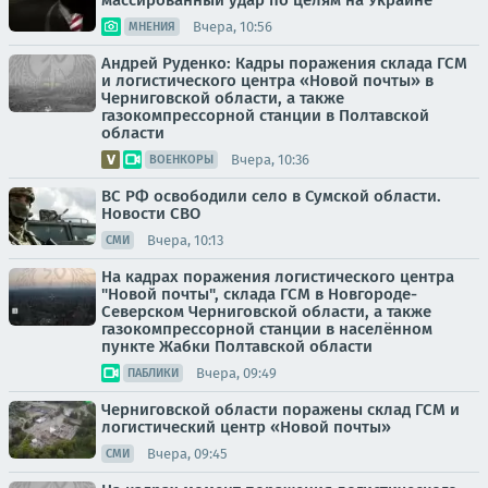
массированный удар по целям на Украине
Вчера, 10:56
МНЕНИЯ
Андрей Руденко: Кадры поражения склада ГСМ
и логистического центра «Новой почты» в
Черниговской области, а также
газокомпрессорной станции в Полтавской
области
Вчера, 10:36
ВОЕНКОРЫ
ВС РФ освободили село в Сумской области.
Новости СВО
Вчера, 10:13
СМИ
На кадрах поражения логистического центра
"Новой почты", склада ГСМ в Новгороде-
Северском Черниговской области, а также
газокомпрессорной станции в населённом
пункте Жабки Полтавской области
Вчера, 09:49
ПАБЛИКИ
Черниговской области поражены склад ГСМ и
логистический центр «Новой почты»
Вчера, 09:45
СМИ