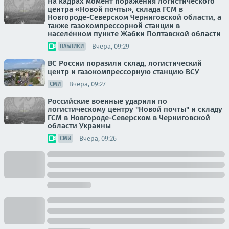
На кадрах момент поражения логистического
центра «Новой почты», склада ГСМ в
Новгороде-Северском Черниговской области, а
также газокомпрессорной станции в
населённом пункте Жабки Полтавской области
Вчера, 09:29
ПАБЛИКИ
ВС России поразили склад, логистический
центр и газокомпрессорную станцию ВСУ
Вчера, 09:27
СМИ
Российские военные ударили по
логистическому центру "Новой почты" и складу
ГСМ в Новгороде-Северском в Черниговской
области Украины
Вчера, 09:26
СМИ