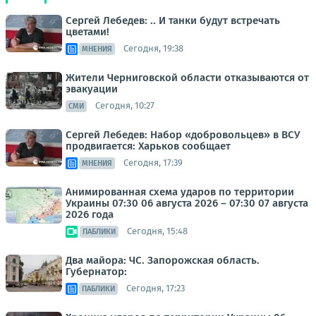
Сергей Лебедев: .. И танки будут встречать
цветами!
Сегодня, 19:38
МНЕНИЯ
Жители Черниговской области отказываются от
эвакуации
Сегодня, 10:27
СМИ
Сергей Лебедев: Набор «добровольцев» в ВСУ
продвигается: Харьков сообщает
Сегодня, 17:39
МНЕНИЯ
Анимированная схема ударов по территории
Украины 07:30 06 августа 2026 – 07:30 07 августа
2026 года
Сегодня, 15:48
ПАБЛИКИ
Два майора: ЧС. Запорожская область.
Губернатор:
Сегодня, 17:23
ПАБЛИКИ