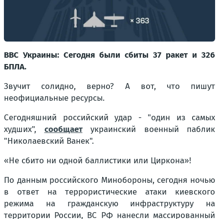
ВВС Украины: Сегодня были сбиты 37 ракет и 326
БПЛА.
Звучит солидно, верно? А вот, что пишут
неофициальные ресурсы.
Сегодняшний российский удар - "один из самых
худших",
сообщает
украинский военный паблик
"Николаевский Ванек".
«Не сбито ни одной баллистики или Циркона»!
По данным российского Минобороны, сегодня ночью
в ответ на террористические атаки киевского
режима на гражданскую инфраструктуру на
территории России, ВС РФ нанесли массированный