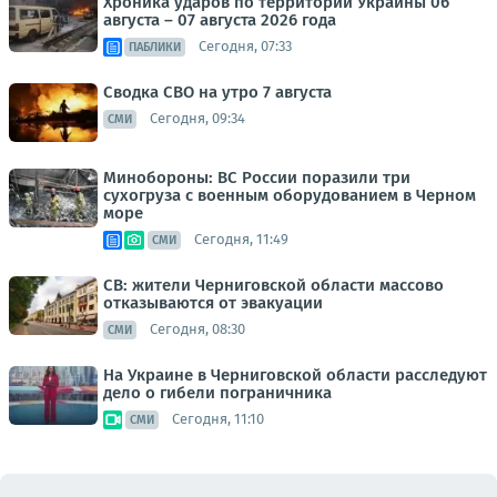
Хроника ударов по территории Украины 06
августа – 07 августа 2026 года
Сегодня, 07:33
ПАБЛИКИ
Сводка СВО на утро 7 августа
Сегодня, 09:34
СМИ
Минобороны: ВС России поразили три
сухогруза с военным оборудованием в Черном
море
Сегодня, 11:49
СМИ
СВ: жители Черниговской области массово
отказываются от эвакуации
Сегодня, 08:30
СМИ
На Украине в Черниговской области расследуют
дело о гибели пограничника
Сегодня, 11:10
СМИ