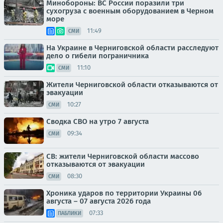
Минобороны: ВС России поразили три
сухогруза с военным оборудованием в Черном
море
11:49
СМИ
На Украине в Черниговской области расследуют
дело о гибели пограничника
11:10
СМИ
Жители Черниговской области отказываются от
эвакуации
10:27
СМИ
Сводка СВО на утро 7 августа
09:34
СМИ
СВ: жители Черниговской области массово
отказываются от эвакуации
08:30
СМИ
Хроника ударов по территории Украины 06
августа – 07 августа 2026 года
07:33
ПАБЛИКИ