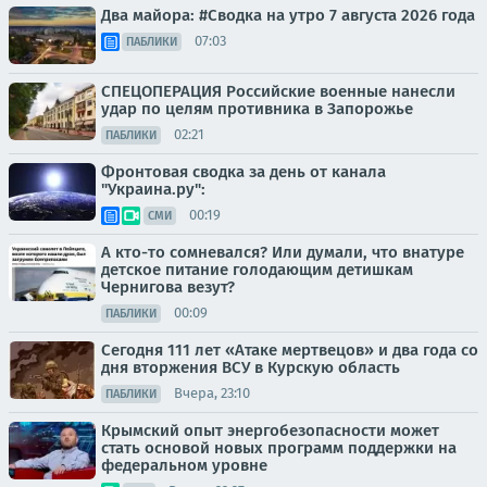
Два майора: #Сводка на утро 7 августа 2026 года
07:03
ПАБЛИКИ
СПЕЦОПЕРАЦИЯ Российские военные нанесли
удар по целям противника в Запорожье
02:21
ПАБЛИКИ
Фронтовая сводка за день от канала
"Украина.ру":
00:19
СМИ
А кто-то сомневался? Или думали, что внатуре
детское питание голодающим детишкам
Чернигова везут?
00:09
ПАБЛИКИ
Сегодня 111 лет «Атаке мертвецов» и два года со
дня вторжения ВСУ в Курскую область
Вчера, 23:10
ПАБЛИКИ
Крымский опыт энергобезопасности может
стать основой новых программ поддержки на
федеральном уровне